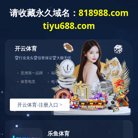
星空平台
新闻资讯
NEWS
星空平台
行业新闻
争分夺秒保供应，聚智凝心促落成
发布者：星空平台-星空（中国）一站式服务平台
2025-05-12
星空平台-星空（中国）一站式服务平台 助力中
国华电勉县光伏项目圆满并网发电
2025年4月30日，中国华电勉县5万千瓦整县推进分布