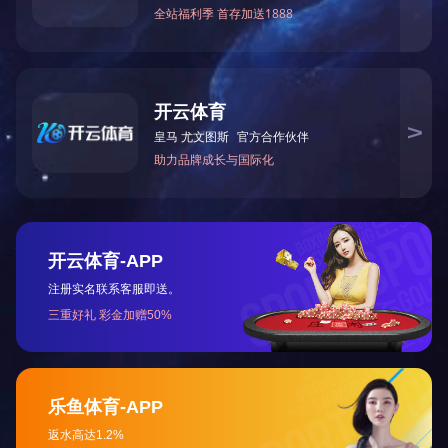
此次项目的实施不仅为中国华电勉县分布式光伏项目
的推进提供了关键保障，也彰显了星空平台-星空（中国）
一站式服务平台 在新能源装备制造领域的技术实力与服务
能力。未来，星空平台-星空（中国）一站式服务平台 将
继续秉持专业、高效的理念，为更多清洁能源项目提供优
质产品与服务，为推动我国新能源产业发展贡献力量。
上一篇：喜讯！星空平台-星空（中国）一站式服务平台 获批陕西省第一批工业企业研发机构备案
下一篇：助力甘肃兴电灌区现代化改造项目成功投运
旗下企业